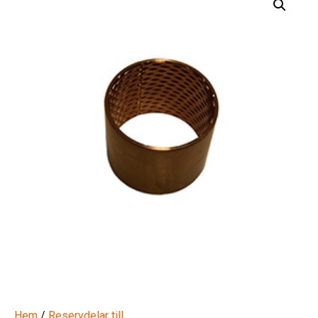
Hem
/
Reservdelar till