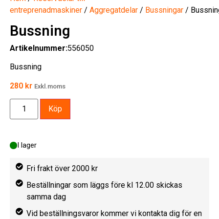
entreprenadmaskiner
/
Aggregatdelar
/
Bussningar
/ Bussnin
Bussning
Artikelnummer:
556050
Bussning
280
kr
Exkl.moms
Köp
I lager
Fri frakt över 2000 kr
Beställningar som läggs före kl 12.00 skickas
samma dag
Vid beställningsvaror kommer vi kontakta dig för en