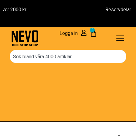
Reservdelar – 1 års Garanti
0
Logga in