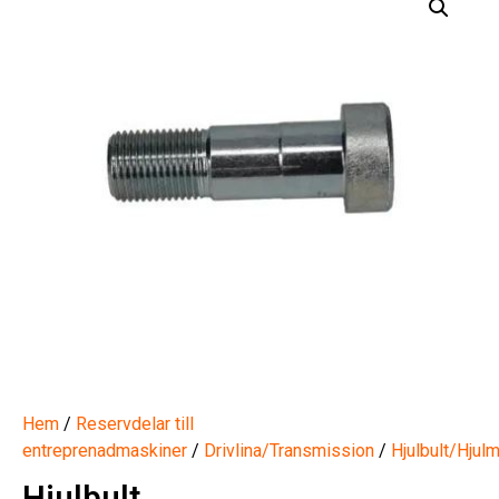
Hem
/
Reservdelar till
entreprenadmaskiner
/
Drivlina/Transmission
/
Hjulbult/Hjulm
Hjulbult