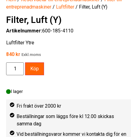
entreprenadmaskiner
/
Luftfilter
/ Filter, Luft (Y)
Filter, Luft (Y)
Artikelnummer:
600-185-4110
Luftfilter Ytre
840
kr
Exkl.moms
Köp
I lager
Fri frakt över 2000 kr
Beställningar som läggs före kl 12.00 skickas
samma dag
Vid beställningsvaror kommer vi kontakta dig för en