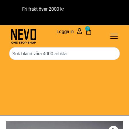
Reservdelar – 1 års Garanti
0
Logga in