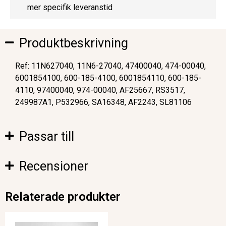
mer specifik leveranstid
Produktbeskrivning
Ref: 11N627040, 11N6-27040, 47400040, 474-00040,
6001854100, 600-185-4100, 6001854110, 600-185-
4110, 97400040, 974-00040, AF25667, RS3517,
249987A1, P532966, SA16348, AF2243, SL81106
Passar till
Recensioner
Relaterade produkter