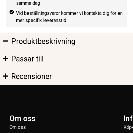
samma dag
Vid beställningsvaror kommer vi kontakta dig för en
mer specifik leveranstid
Produktbeskrivning
Passar till
Recensioner
Om oss
In
Om oss
Köpv