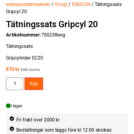
entreprenadmaskiner
/
Övrigt
/
ENGCON
/ Tätningssats
Gripcyl 20
Tätningssats Gripcyl 20
Artikelnummer:
750238eng
Tätningssats
Gripcylinder EC20
870
kr
Exkl.moms
Köp
I lager
Fri frakt över 2000 kr
Beställningar som läggs före kl 12.00 skickas