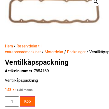
Hem
/
Reservdelar till
entreprenadmaskiner
/
Motordelar
/
Packningar
/ Ventilkåps
Ventilkåpspackning
Artikelnummer:
7854169
Ventilkåpspackning
148
kr
Exkl.moms
Köp