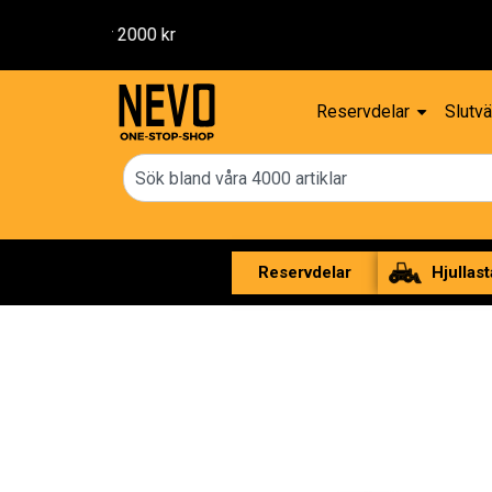
Reservdelar
Slutvä
Reservdelar
Hjullast