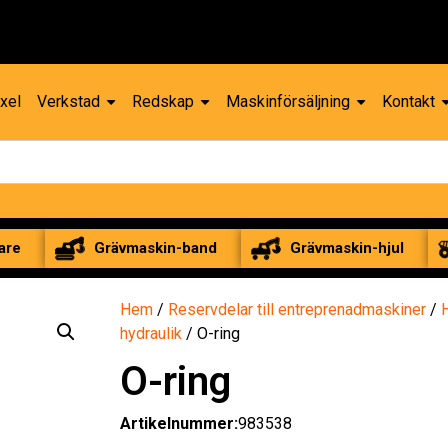
Reservdelar –
xel
Verkstad
Redskap
Maskinförsäljning
Kontakt
are
Grävmaskin-band
Grävmaskin-hjul
Hem
/
Reservdelar till entreprenadmaskiner
/
hydraulik
/ O-ring
O-ring
Artikelnummer:
983538