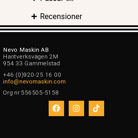
Recensioner
Nevo Maskin AB
Hantverksvägen 2M
954 33 Gammelstad
+46 (0)920-25 16 00
info@nevomaskin.com
Org.nr:556505-5158