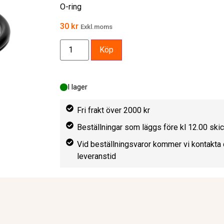
O-ring
30
kr
Exkl.moms
Köp
I lager
Fri frakt över 2000 kr
Beställningar som läggs före kl 12.00 sk
Vid beställningsvaror kommer vi kontakta 
leveranstid