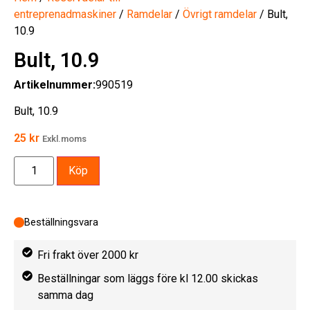
entreprenadmaskiner
/
Ramdelar
/
Övrigt ramdelar
/ Bult,
10.9
Bult, 10.9
Artikelnummer:
990519
Bult, 10.9
25
kr
Exkl.moms
Köp
Beställningsvara
Fri frakt över 2000 kr
Beställningar som läggs före kl 12.00 skickas
samma dag