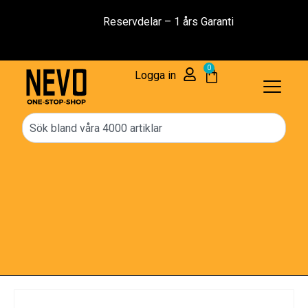
Reservdelar – 1 års Garanti
0
Logga in