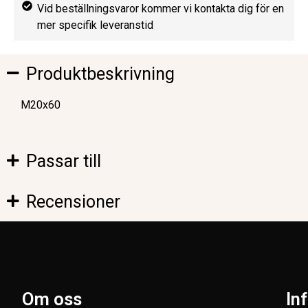
Vid beställningsvaror kommer vi kontakta dig för en
mer specifik leveranstid
Produktbeskrivning
M20x60
Passar till
Recensioner
Om oss
In