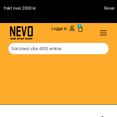
Reservdelar – 1 års Garanti
0
Logga in