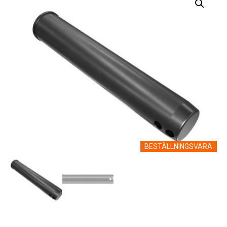
BESTÄLLNINGSVARA