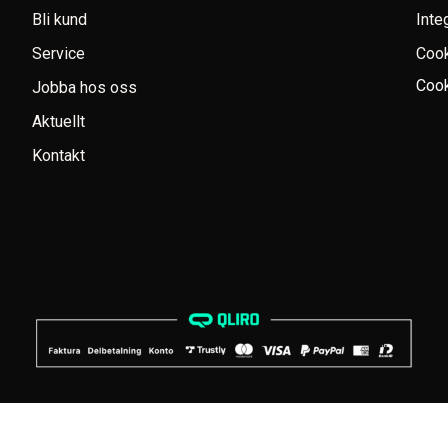
Bli kund
Inte
Service
Coo
Cook
Jobba hos oss
Aktuellt
Kontakt