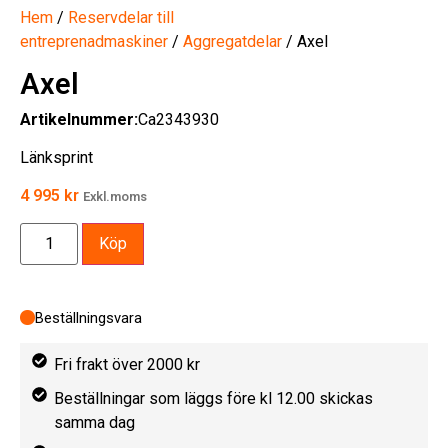
Hem
/
Reservdelar till
entreprenadmaskiner
/
Aggregatdelar
/ Axel
Axel
Artikelnummer:
Ca2343930
Länksprint
4 995
kr
Exkl.moms
Köp
Beställningsvara
Fri frakt över 2000 kr
Beställningar som läggs före kl 12.00 skickas
samma dag