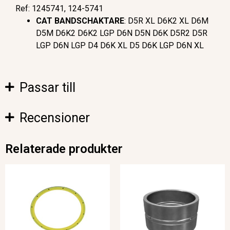
Ref: 1245741, 124-5741
CAT BANDSCHAKTARE
: D5R XL D6K2 XL D6M
D5M D6K2 D6K2 LGP D6N D5N D6K D5R2 D5R
LGP D6N LGP D4 D6K XL D5 D6K LGP D6N XL
Passar till
Recensioner
Relaterade produkter