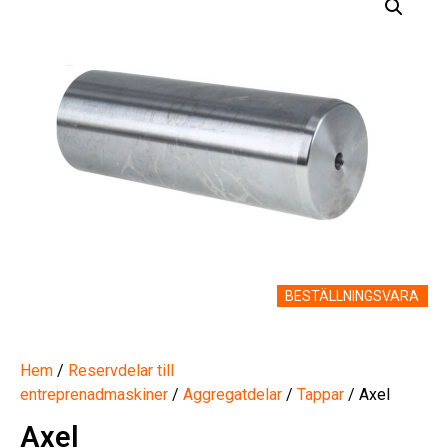
BESTÄLLNINGSVARA
Hem
/
Reservdelar till
entreprenadmaskiner
/
Aggregatdelar
/
Tappar
/ Axel
Axel