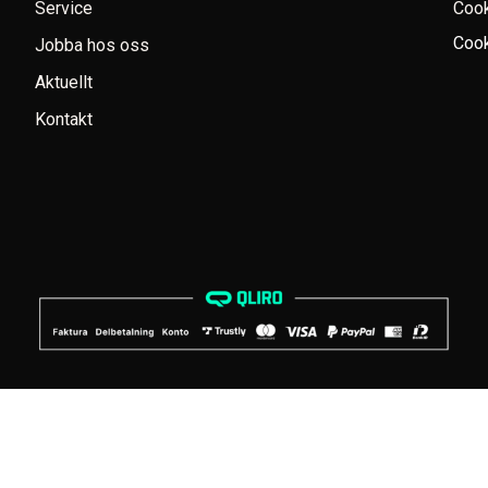
Service
Coo
Cook
Jobba hos oss
Aktuellt
Kontakt