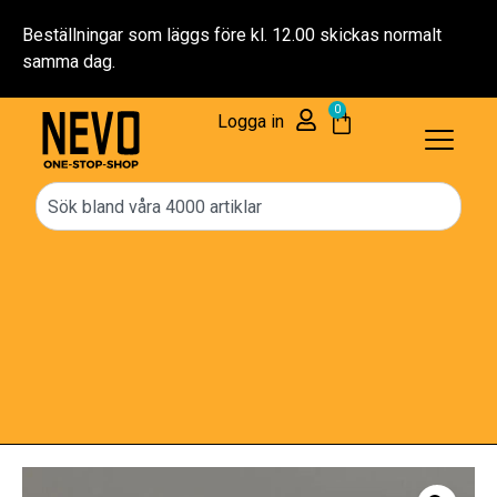
ckas normalt
Fri frakt över 2000 kr
0
Logga in