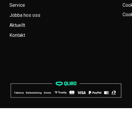
Service
Coo
Cook
Jobba hos oss
Aktuellt
Kontakt