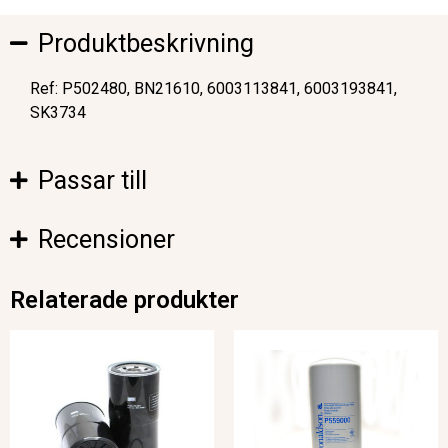
Produktbeskrivning
Ref: P502480, BN21610, 6003113841, 6003193841,
SK3734
Passar till
Recensioner
Relaterade produkter