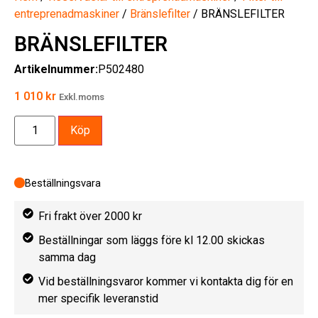
entreprenadmaskiner
/
Bränslefilter
/ BRÄNSLEFILTER
BRÄNSLEFILTER
Artikelnummer:
P502480
1 010
kr
Exkl.moms
Köp
Beställningsvara
Fri frakt över 2000 kr
Beställningar som läggs före kl 12.00 skickas
samma dag
Vid beställningsvaror kommer vi kontakta dig för en
mer specifik leveranstid