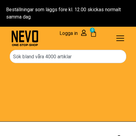
Beställningar som läggs före kl. 12.00 skickas normalt
samma dag.
0
Logga in