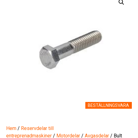
BESTÄLLNINGSVARA
Hem
/
Reservdelar till
entreprenadmaskiner
/
Motordelar
/
Avgasdelar
/ Bult