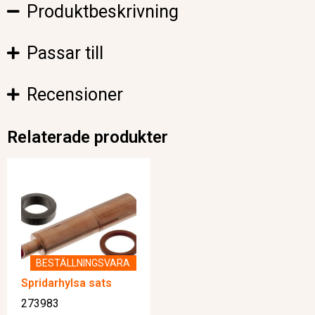
Produktbeskrivning
Passar till
Recensioner
Relaterade produkter
BESTÄLLNINGSVARA
Spridarhylsa sats
273983