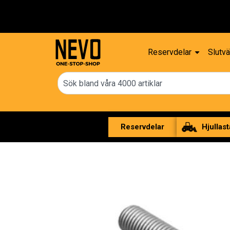
Fri frakt ö
Reservdelar
Slutvä
Reservdelar
Hjullast