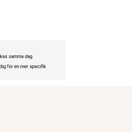
ickas samma dag
dig för en mer specifik