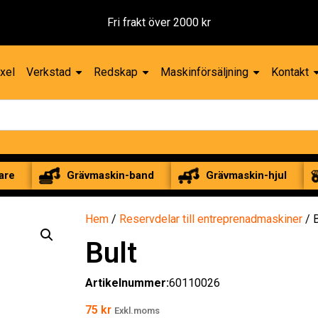
ver 2000 kr
xel
Verkstad
Redskap
Maskinförsäljning
Kontakt
are
Grävmaskin-band
Grävmaskin-hjul
Hem
/
Reservdelar till entreprenadmaskiner
/ B
Bult
Artikelnummer:
60110026
75
kr
Exkl.moms