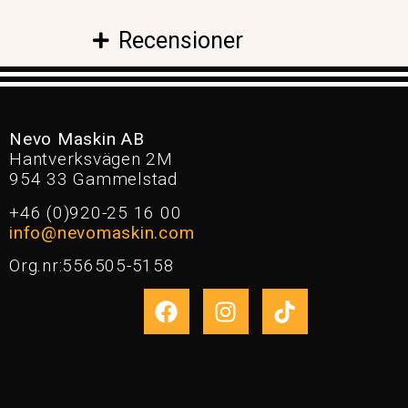
Recensioner
Nevo Maskin AB
Hantverksvägen 2M
954 33 Gammelstad
+46 (0)920-25 16 00
info@nevomaskin.com
Org.nr:556505-5158