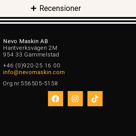
Recensioner
Nevo Maskin AB
Hantverksvägen 2M
954 33 Gammelstad
+46 (0)920-25 16 00
info@nevomaskin.com
Org.nr:556505-5158