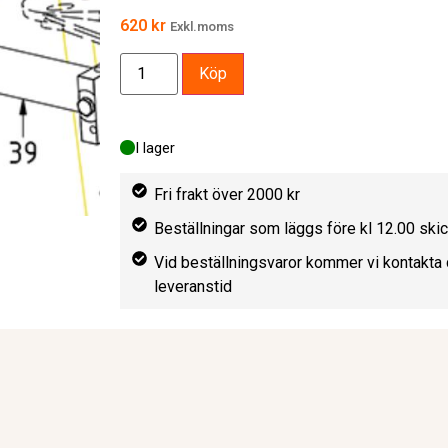
620
kr
Exkl.moms
Köp
I lager
Fri frakt över 2000 kr
Beställningar som läggs före kl 12.00 sk
Vid beställningsvaror kommer vi kontakta 
leveranstid