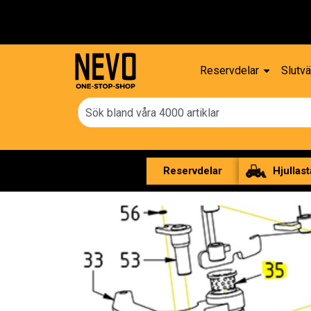
Reservdelar
Slutvä
Reservdelar
Hjullast