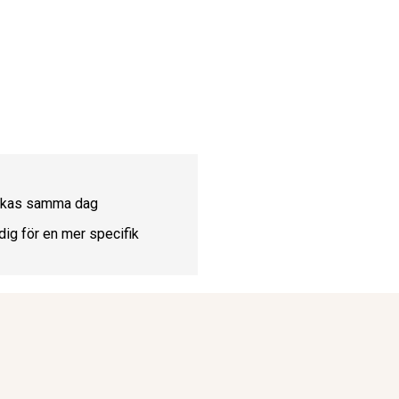
ickas samma dag
dig för en mer specifik