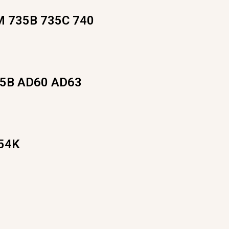
M 735B 735C 740
5B AD60 AD63
54K