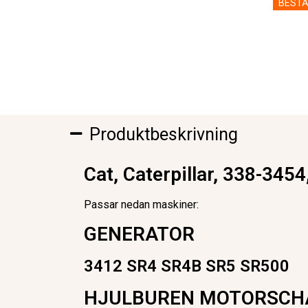
BESTÄ
Produktbeskrivning
Cat, Caterpillar, 338-345
Passar nedan maskiner:
GENERATOR
3412 SR4 SR4B SR5 SR500
HJULBUREN MOTORSCH