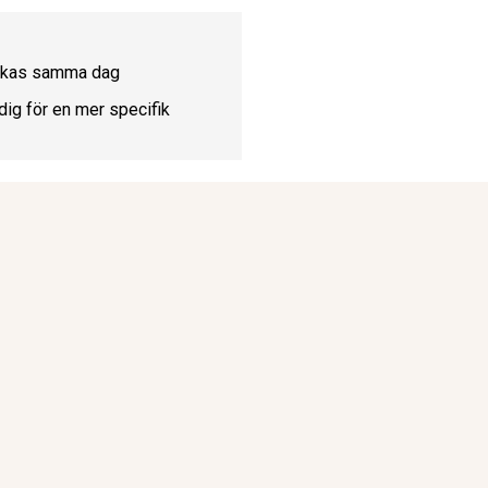
ickas samma dag
dig för en mer specifik