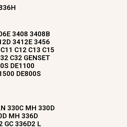
 836H
06E 3408 3408B
12D 3412E 3456
9 C11 C12 C13 C15
C32 C32 GENSET
00S DE1100
1500 DE800S
LN 330C MH 330D
30D MH 336D
2 GC 336D2 L