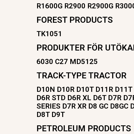
R1600G R2900 R2900G R300
FOREST PRODUCTS
TK1051
PRODUKTER FÖR UTÖKA
6030 C27 MD5125
TRACK-TYPE TRACTOR
D10N D10R D10T D11R D11T D
D6R STD D6R XL D6T D7R D7R
SERIES D7R XR D8 GC D8GC D
D8T D9T
PETROLEUM PRODUCTS