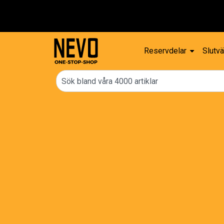
Fri frakt över 2000 kr
Reservdelar
Slutvä