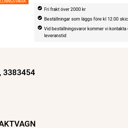
LLNINGSVARA
Fri frakt över 2000 kr
Beställningar som läggs före kl 12.00 sk
Vid beställningsvaror kommer vi kontakta 
leveranstid
4, 3383454
AKTVAGN