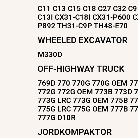
C11 C13 C15 C18 C27 C32 C9
C13I CX31-C18I CX31-P600 
P892 TH31-C9P TH48-E70
WHEELED EXCAVATOR
M330D
OFF-HIGHWAY TRUCK
769D 770 770G 770G OEM 77
772G 772G OEM 773B 773D 7
773G LRC 773G OEM 775B 77
775G LRC 775G OEM 777B 77
777G D10R
JORDKOMPAKTOR