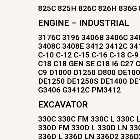
825C 825H 826C 826H 836G
ENGINE – INDUSTRIAL
3176C 3196 3406B 3406C 34
3408C 3408E 3412 3412C 34
C-10 C-12 C-15 C-16 C-18 C-
C18 C18 GEN SE C18 I6 C27 
C9 D1000 D1250 D800 DE10
DE1250 DE1250S DE1400 DE
G3406 G3412C PM3412
EXCAVATOR
330C 330C FM 330C L 330C 
330D FM 330D L 330D LN 3
336D L 336D LN 336D2 336D