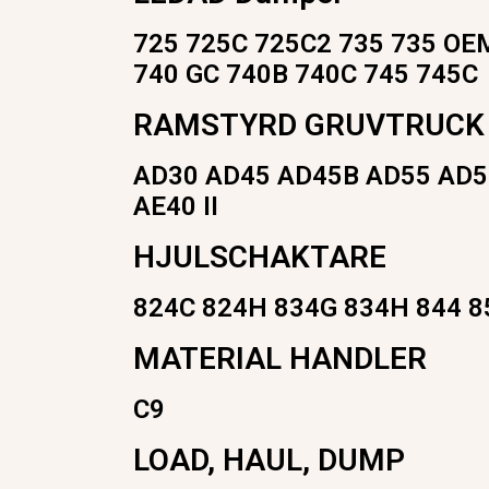
725 725C 725C2 735 735 OE
740 GC 740B 740C 745 745C
RAMSTYRD GRUVTRUCK
AD30 AD45 AD45B AD55 AD5
AE40 II
HJULSCHAKTARE
824C 824H 834G 834H 844 8
MATERIAL HANDLER
C9
LOAD, HAUL, DUMP