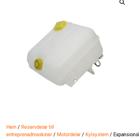
Hem
/
Reservdelar till
entreprenadmaskiner
/
Motordelar
/
Kylsystem
/ Expansions