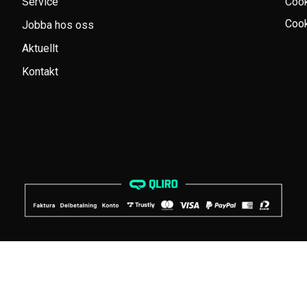
Service
Coo
Cook
Jobba hos oss
Aktuellt
Kontakt