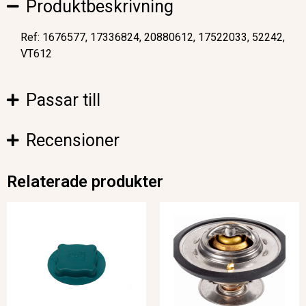
Produktbeskrivning
Ref: 1676577, 17336824, 20880612, 17522033, 52242,
VT612
Passar till
Recensioner
Relaterade produkter