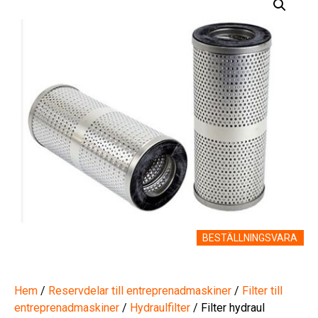
BESTÄLLNINGSVARA
Hem
/
Reservdelar till entreprenadmaskiner
/
Filter till
entreprenadmaskiner
/
Hydraulfilter
/ Filter hydraul