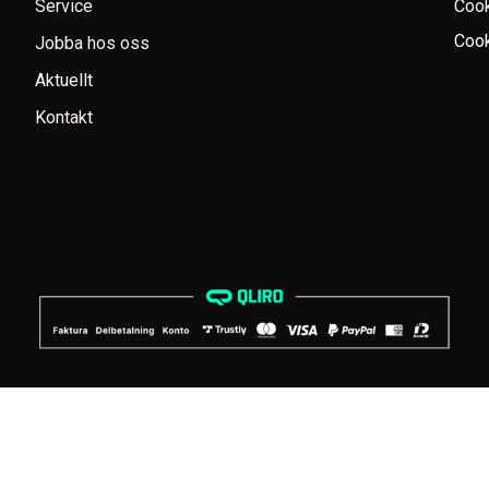
Service
Coo
Cook
Jobba hos oss
Aktuellt
Kontakt