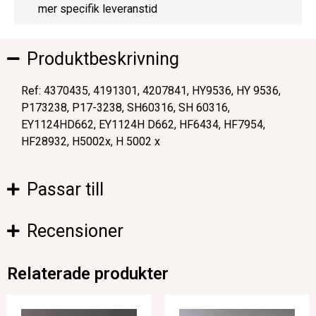
mer specifik leveranstid
Produktbeskrivning
Ref: 4370435, 4191301, 4207841, HY9536, HY 9536,
P173238, P17-3238, SH60316, SH 60316,
EY1124HD662, EY1124H D662, HF6434, HF7954,
HF28932, H5002x, H 5002 x
Passar till
Recensioner
Relaterade produkter