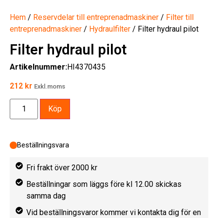
Hem
/
Reservdelar till entreprenadmaskiner
/
Filter till
entreprenadmaskiner
/
Hydraulfilter
/ Filter hydraul pilot
Filter hydraul pilot
Artikelnummer:
HI4370435
212
kr
Exkl.moms
Köp
Beställningsvara
Fri frakt över 2000 kr
Beställningar som läggs före kl 12.00 skickas
samma dag
Vid beställningsvaror kommer vi kontakta dig för en