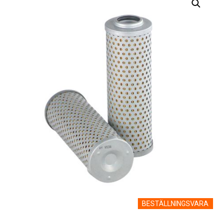
BESTÄLLNINGSVARA