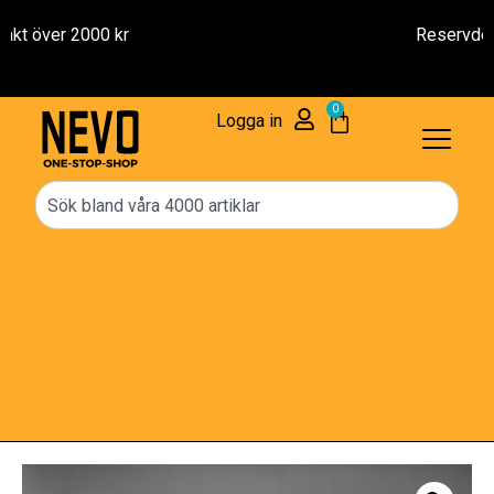
Reservdelar – 1 års Garanti
0
Logga in