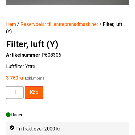
Hem
/
Reservdelar till entreprenadmaskiner
/ Filter, luft
(Y)
Filter, luft (Y)
Artikelnummer:
P608306
Luftfilter Yttre
3 760
kr
Exkl.moms
Köp
I lager
Fri frakt över 2000 kr