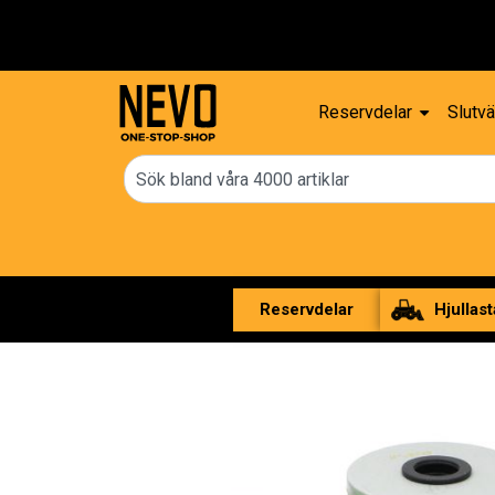
Fri frakt över 2000 kr
Reservdelar
Slutvä
Reservdelar
Hjullast