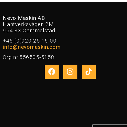
Nevo Maskin AB
Hantverksvägen 2M
954 33 Gammelstad
+46 (0)920-25 16 00
info@nevomaskin.com
Org.nr:556505-5158