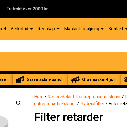
xel
Verkstad
Redskap
Maskinförsäljning
Kontakt
are
Grävmaskin-band
Grävmaskin-hjul
Hem
/
Reservdelar till entreprenadmaskiner
/
F
entreprenadmaskiner
/
Hydraulfilter
/ Filter ret
Filter retarder