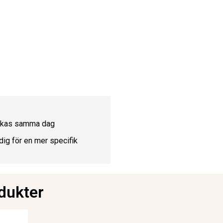
ickas samma dag
dig för en mer specifik
dukter