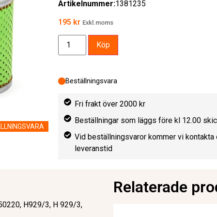
Artikelnummer:
1381235
195
kr
Exkl.moms
Köp
Beställningsvara
Fri frakt över 2000 kr
Beställningar som läggs före kl 12.00 sk
LLNINGSVARA
Vid beställningsvaror kommer vi kontakta 
leveranstid
Relaterade pro
50220, H929/3, H 929/3,