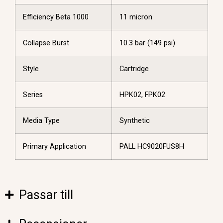
Efficiency Beta 1000
11 micron
Collapse Burst
10.3 bar (149 psi)
Style
Cartridge
Series
HPK02, FPK02
Media Type
Synthetic
Primary Application
PALL HC9020FUS8H
Passar till