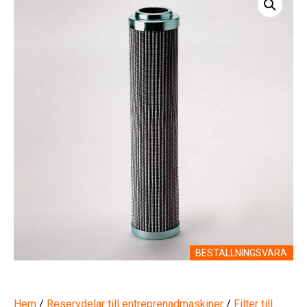
BESTÄLLNINGSVARA
Hem
/
Reservdelar till entreprenadmaskiner
/
Filter till