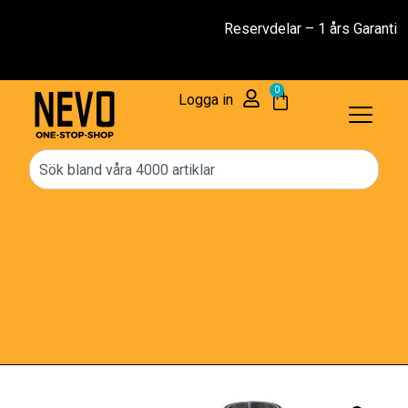
Reservdelar – 1 års Garanti
0
Logga in