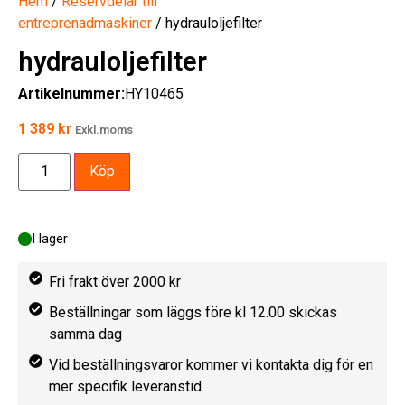
Hem
/
Reservdelar till
entreprenadmaskiner
/ hydrauloljefilter
hydrauloljefilter
Artikelnummer:
HY10465
1 389
kr
Exkl.moms
Köp
I lager
Fri frakt över 2000 kr
Beställningar som läggs före kl 12.00 skickas
samma dag
Vid beställningsvaror kommer vi kontakta dig för en
mer specifik leveranstid