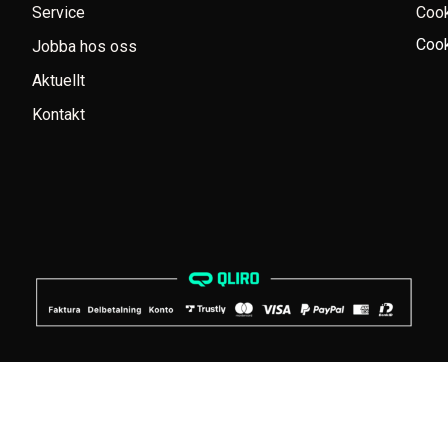
Service
Coo
Cook
Jobba hos oss
Aktuellt
Kontakt