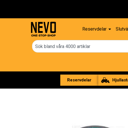
Reservdelar
Slutvä
Reservdelar
Hjullast