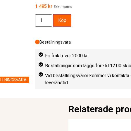
1 495
kr
Exkl.moms
Köp
Beställningsvara
Fri frakt över 2000 kr
Beställningar som läggs före kl 12.00 sk
Vid beställningsvaror kommer vi kontakta 
LLNINGSVARA
leveranstid
Relaterade pro