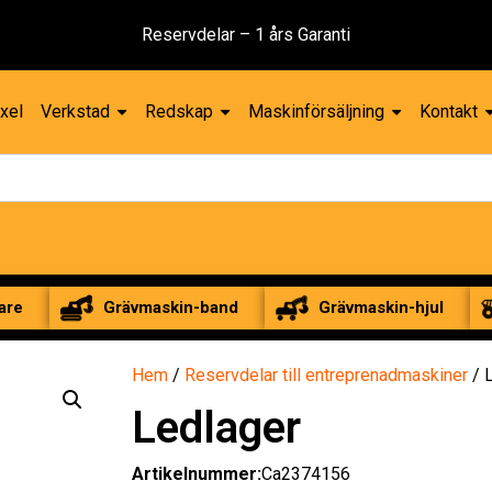
Reservdelar – 1 års Garanti
xel
Verkstad
Redskap
Maskinförsäljning
Kontakt
are
Grävmaskin-band
Grävmaskin-hjul
Hem
/
Reservdelar till entreprenadmaskiner
/ 
Ledlager
Artikelnummer:
Ca2374156