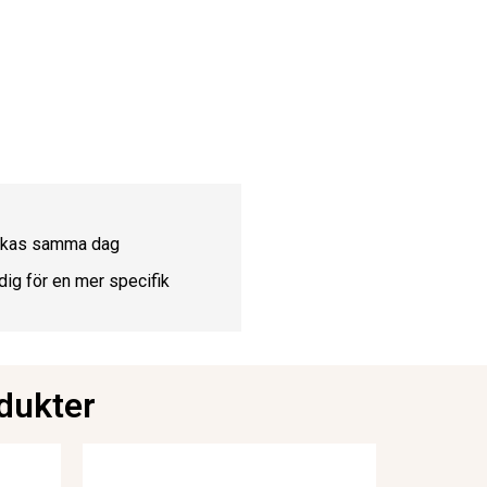
ickas samma dag
dig för en mer specifik
dukter