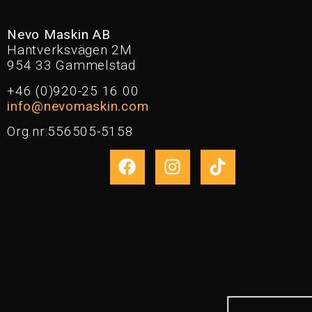
Nevo Maskin AB
Hantverksvägen 2M
954 33 Gammelstad
+46 (0)920-25 16 00
info@nevomaskin.com
Org.nr:556505-5158