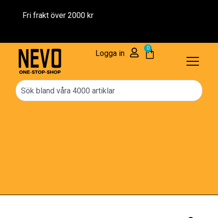
Reservdelar – 1 års Garanti
0
Logga in