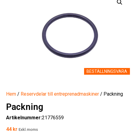
BESTÄLLNINGSVARA
Hem
/
Reservdelar till entreprenadmaskiner
/ Packning
Packning
Artikelnummer:
21776559
44
kr
Exkl.moms