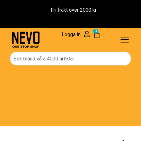
Fri frakt över 2000 kr
0
Logga in