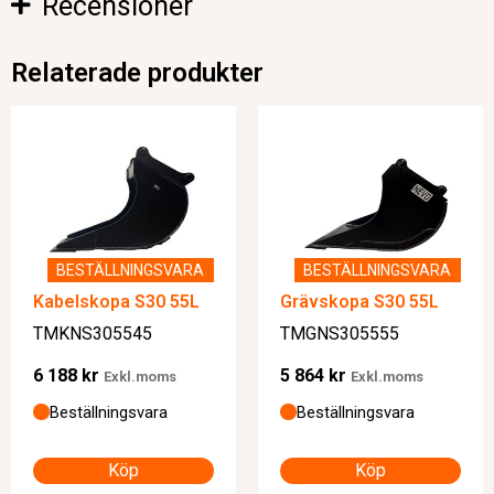
Recensioner
Relaterade produkter
BESTÄLLNINGSVARA
BESTÄLLNINGSVARA
Kabelskopa S30 55L
Grävskopa S30 55L
TMKNS305545
TMGNS305555
6 188
kr
5 864
kr
Exkl.moms
Exkl.moms
Beställningsvara
Beställningsvara
Köp
Köp