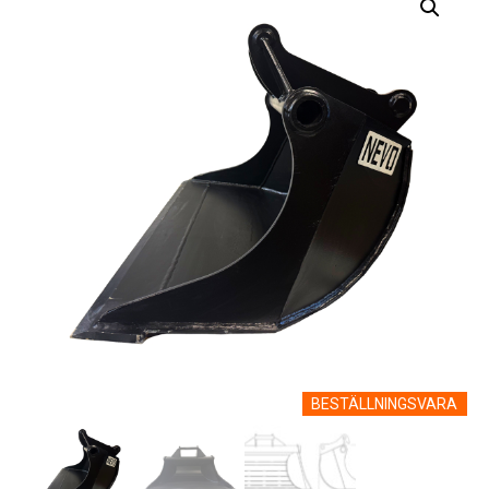
BESTÄLLNINGSVARA