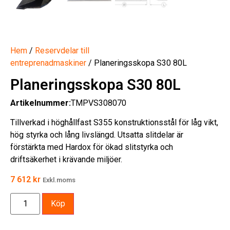
Hem
/
Reservdelar till
entreprenadmaskiner
/ Planeringsskopa S30 80L
Planeringsskopa S30 80L
Artikelnummer:
TMPVS308070
Tillverkad i höghållfast S355 konstruktionsstål för låg vikt,
hög styrka och lång livslängd. Utsatta slitdelar är
förstärkta med Hardox för ökad slitstyrka och
driftsäkerhet i krävande miljöer.
7 612
kr
Exkl.moms
Köp