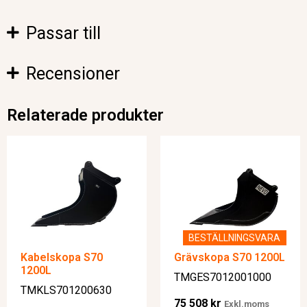
Passar till
Recensioner
Relaterade produkter
BESTÄLLNINGSVARA
Kabelskopa S70
Grävskopa S70 1200L
1200L
TMGES7012001000
TMKLS701200630
75 508
kr
Exkl.moms