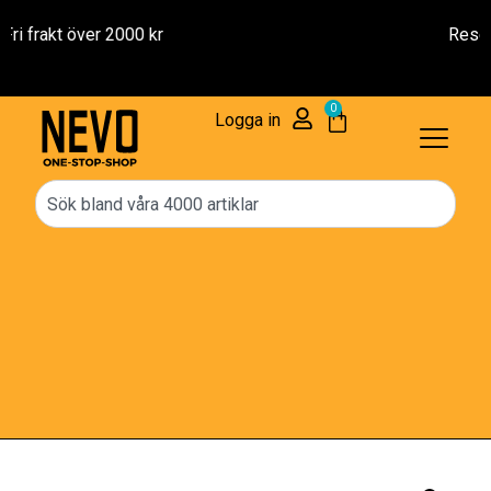
Reservdelar – 1 års Garanti
0
Logga in