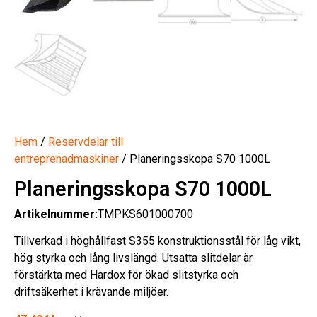
Hem
/
Reservdelar till
entreprenadmaskiner
/ Planeringsskopa S70 1000L
Planeringsskopa S70 1000L
Artikelnummer:
TMPKS601000700
Tillverkad i höghållfast S355 konstruktionsstål för låg vikt,
hög styrka och lång livslängd. Utsatta slitdelar är
förstärkta med Hardox för ökad slitstyrka och
driftsäkerhet i krävande miljöer.