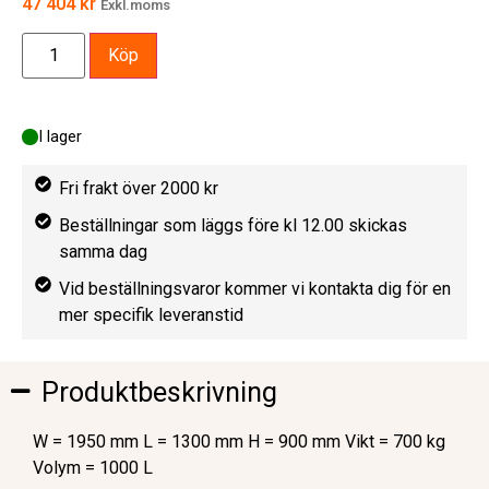
47 404
kr
Exkl.moms
Köp
I lager
Fri frakt över 2000 kr
Beställningar som läggs före kl 12.00 skickas
samma dag
Vid beställningsvaror kommer vi kontakta dig för en
mer specifik leveranstid
Produktbeskrivning
W = 1950 mm L = 1300 mm H = 900 mm Vikt = 700 kg
Volym = 1000 L