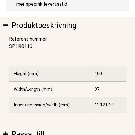
mer specifik leveranstid
Produktbeskrivning
Referens nummer
SPH90116
Height (mm)
100
Width/Length (mm)
97
Inner dimension/width (mm)
1″-12 UNF
Passar till