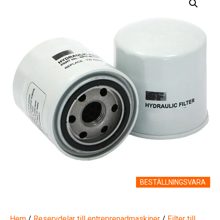
BESTÄLLNINGSVARA
Hem
/
Reservdelar till entreprenadmaskiner
/
Filter till