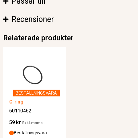
Passar till
Recensioner
Relaterade produkter
BESTÄLLNINGSVARA
O-ring
60110462
59
kr
Exkl.moms
Beställningsvara