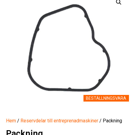
BESTÄLLNINGSVARA
Hem
/
Reservdelar till entreprenadmaskiner
/ Packning
Packning